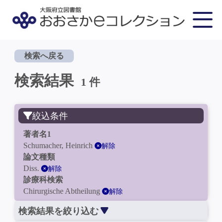
検索へ戻る
検索結果
1 件
絞込条件
著者名1
Schumacher, Heinrich
解除
論文種類
Diss.
解除
診療科検索
Chirurgische Abtheilung
解除
検索結果を絞り込む