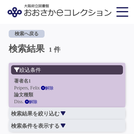
検索へ戻る
検索結果
1 件
絞込条件
著者名1
Peipers, Felix
解除
論文種類
Diss.
解除
検索結果を絞り込む
検索条件を表示する