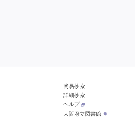
簡易検索
詳細検索
ヘルプ
大阪府立図書館