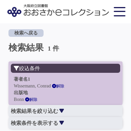
検索へ戻る
検索結果
1 件
絞込条件
著者名1
Wissemann, Conrad
解除
出版地
Bonn
解除
検索結果を絞り込む
検索条件を表示する