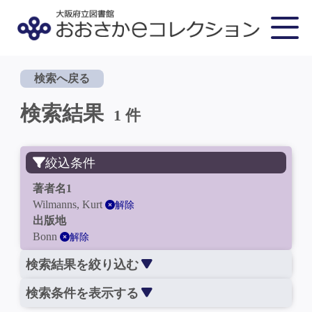
検索へ戻る
検索結果
1 件
絞込条件
著者名1
Wilmanns, Kurt
解除
出版地
Bonn
解除
検索結果を絞り込む
検索条件を表示する