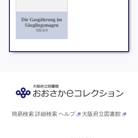
Die Gasgährung im
Säuglingsmagen
SB/4/#
簡易検索
詳細検索
ヘルプ
大阪府立図書館