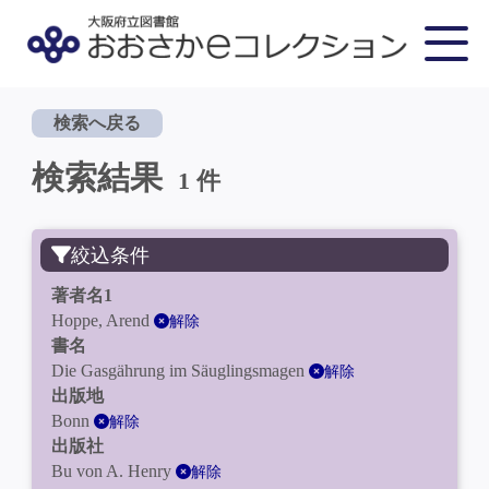
検索へ戻る
検索結果
1 件
絞込条件
著者名1
Hoppe, Arend
解除
書名
Die Gasgährung im Säuglingsmagen
解除
出版地
Bonn
解除
出版社
Bu von A. Henry
解除