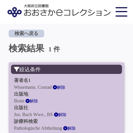
検索へ戻る
検索結果
1 件
絞込条件
著者名1
Wissemann, Conrad
解除
出版地
Bonn
解除
出版社
Jos. Bach Wwe., BS
解除
診療科検索
Pathologische Abtheilung
解除