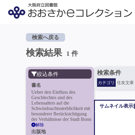
検索へ戻る
検索結果
1 件
検索条件
絞込条件
カテゴリ
住友文庫
書名
Ueber den Einfluss des
Geschlechtes und des
Lebensalters auf die
サムネイル表示
Schwindsuchtssterblichkeit mit
besonderer Berücksichtigung
der Verhältnisse der Stadt Bonn
解除
出版地