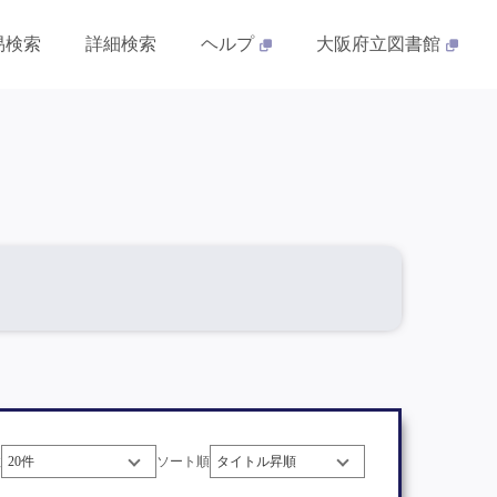
易検索
詳細検索
ヘルプ
大阪府立図書館
数
ソート順