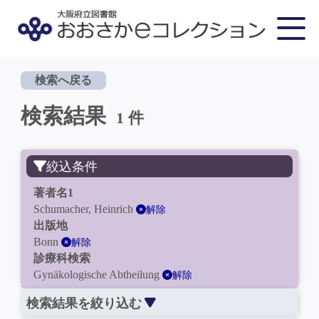
検索へ戻る
検索結果
1 件
絞込条件
著者名1
Schumacher, Heinrich
解除
出版地
Bonn
解除
診療科検索
Gynäkologische Abtheilung
解除
検索結果を絞り込む