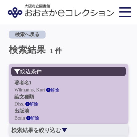
検索へ戻る
検索結果
1 件
絞込条件
著者名1
Wilmanns, Kurt
解除
論文種類
Diss.
解除
出版地
Bonn
解除
検索結果を絞り込む