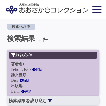
検索へ戻る
検索結果
1 件
絞込条件
著者名1
Peipers, Felix
解除
論文種類
Diss.
解除
出版地
Berlin
解除
検索結果を絞り込む