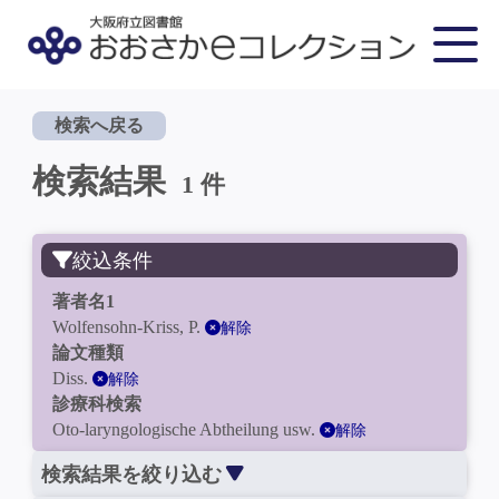
検索へ戻る
検索結果
1 件
絞込条件
著者名1
Wolfensohn-Kriss, P.
解除
論文種類
Diss.
解除
診療科検索
Oto-laryngologische Abtheilung usw.
解除
検索結果を絞り込む