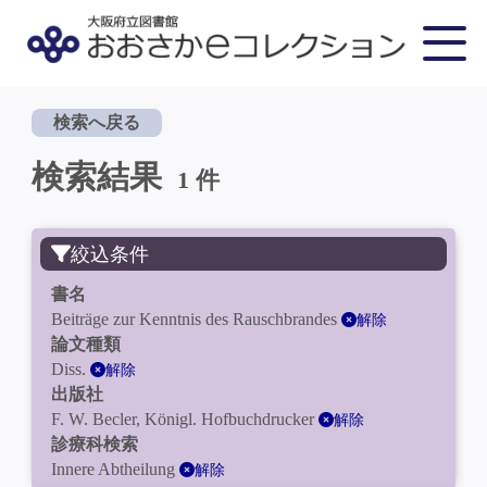
検索へ戻る
検索結果
1 件
絞込条件
書名
Beiträge zur Kenntnis des Rauschbrandes
解除
論文種類
Diss.
解除
出版社
F. W. Becler, Königl. Hofbuchdrucker
解除
診療科検索
Innere Abtheilung
解除