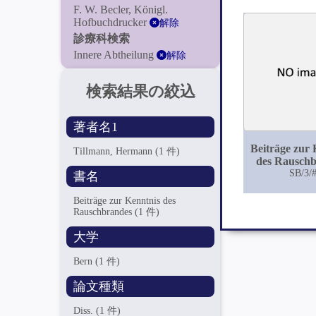
F. W. Becler, Königl.
Hofbuchdrucker
解除
診療科検索
Innere Abtheilung
解除
検索結果の絞込
著者名1
Beiträge zur 
Tillmann, Hermann
(1 件)
des Rausch
SB/3/
書名
Beiträge zur Kenntnis des
Rauschbrandes
(1 件)
大学
Bern
(1 件)
論文種類
Diss.
(1 件)