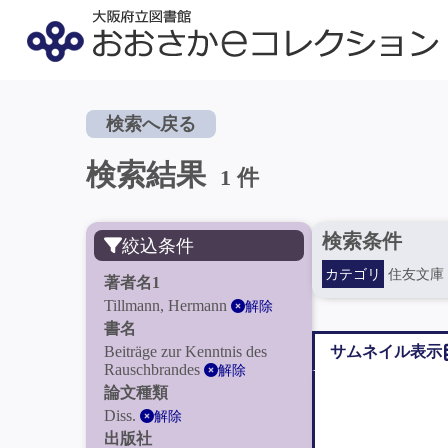
検索へ戻る
検索結果
1 件
検索条件
絞込条件
カテゴリ
住友文庫
著者名1
Tillmann, Hermann
解除
書名
Beiträge zur Kenntnis des
サムネイル表示
Rauschbrandes
解除
論文種類
Diss.
解除
出版社