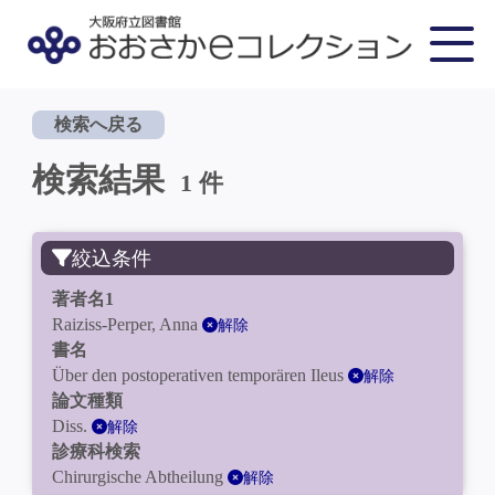
検索へ戻る
検索結果
1 件
絞込条件
著者名1
Raiziss-Perper, Anna
解除
書名
Über den postoperativen temporären Ileus
解除
論文種類
Diss.
解除
診療科検索
Chirurgische Abtheilung
解除