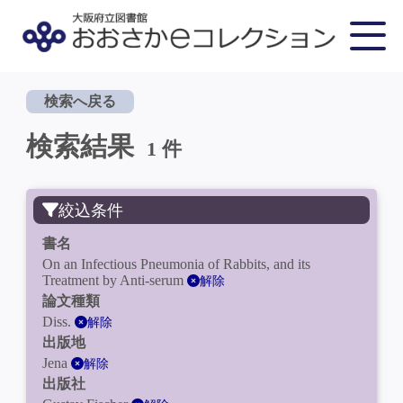
検索へ戻る
検索結果
1 件
絞込条件
書名
On an Infectious Pneumonia of Rabbits, and its
Treatment by Anti-serum
解除
論文種類
Diss.
解除
出版地
Jena
解除
出版社