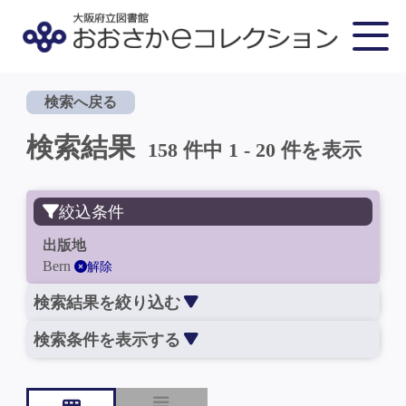
検索へ戻る
検索結果
158 件中 1 - 20 件を表示
絞込条件
出版地
Bern
解除
検索結果を絞り込む
検索条件を表示する