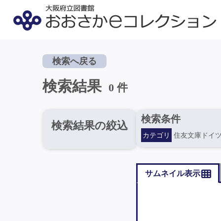
検索へ戻る
検索結果
0 件
検索条件
検索結果の絞込
カテゴリ
住友文庫ドイ
サムネイル表示