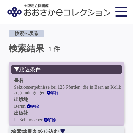
検索へ戻る
検索結果
1 件
絞込条件
書名
Sektionsergebnisse bei 125 Pferden, die in Bern an Kolik
zugrunde gingen
解除
出版地
Berlin
解除
出版社
L. Schumacher
解除
検索結果を絞り込む