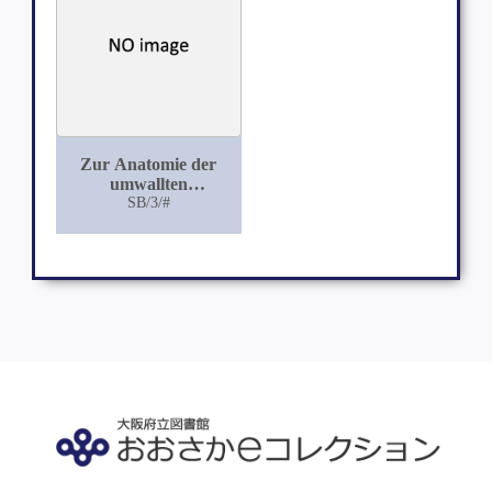
Fleischfresser
Zur Anatomie der
umwallten
Zungenpapillen der
SB/3/#
Katze und des Hundes