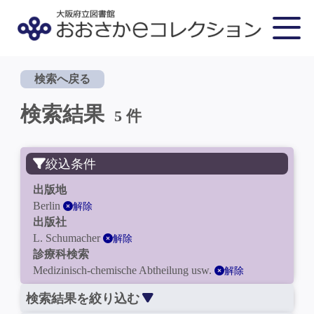
検索へ戻る
検索結果
5 件
絞込条件
出版地
Berlin
解除
出版社
L. Schumacher
解除
診療科検索
Medizinisch-chemische Abtheilung usw.
解除
検索結果を絞り込む