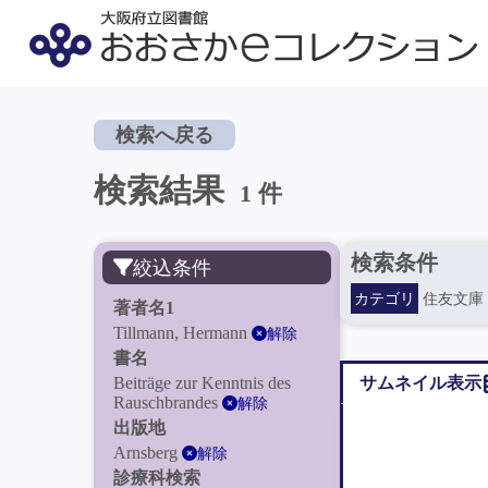
検索へ戻る
検索結果
1 件
検索条件
絞込条件
カテゴリ
住友文庫
著者名1
Tillmann, Hermann
解除
書名
Beiträge zur Kenntnis des
サムネイル表示
Rauschbrandes
解除
出版地
Arnsberg
解除
診療科検索