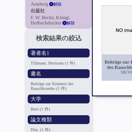
Arnsberg
解除
出版社
F. W. Becler, Königl.
Hofbuchdrucker
解除
検索結果の絞込
著者名1
Beiträge zur 
Tillmann, Hermann
(1 件)
des Rausch
SB/3/
書名
Beiträge zur Kenntnis des
Rauschbrandes
(1 件)
大学
Bern
(1 件)
論文種類
Diss.
(1 件)