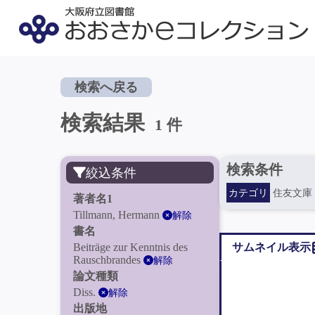
検索へ戻る
検索結果
1 件
検索条件
絞込条件
カテゴリ
住友文庫
著者名1
Tillmann, Hermann
解除
書名
Beiträge zur Kenntnis des
サムネイル表示
Rauschbrandes
解除
論文種類
Diss.
解除
出版地