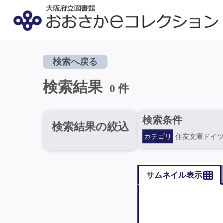
検索へ戻る
検索結果
0 件
検索条件
検索結果の絞込
カテゴリ
住友文庫ドイ
サムネイル表示