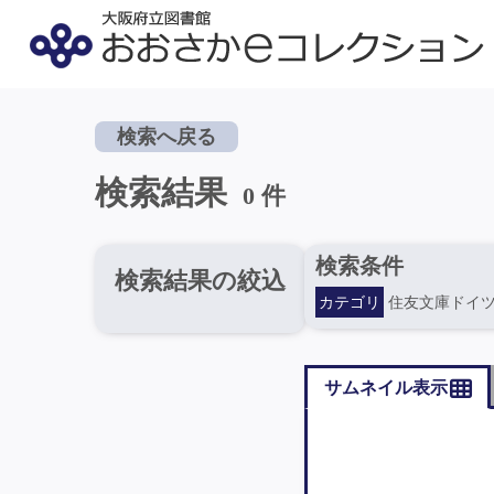
検索へ戻る
検索結果
0 件
検索条件
検索結果の絞込
カテゴリ
住友文庫ドイ
サムネイル表示