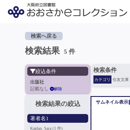
検索へ戻る
検索結果
5 件
検索条件
絞込条件
カテゴリ
住友文庫
出版社
記載なし
解除
サムネイル表示
検索結果の絞込
著者名1
Kaplan, Sara
(1 件)