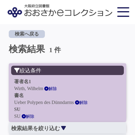
検索へ戻る
検索結果
1 件
絞込条件
著者名1
Wirth, Wilhelm
解除
書名
Ueber Polypen des Dünndarms
解除
SU
SU
解除
検索結果を絞り込む