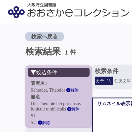
検索へ戻る
検索結果
1 件
検索条件
絞込条件
カテゴリ
住友文庫
著者名1
Schrader, Theodor
解除
書名
Die Therapie bei prolapsus
サムネイル表示
funiculi umbilicalis
解除
SU
SU
解除