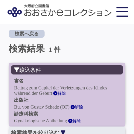
検索へ戻る
検索結果
1 件
絞込条件
書名
Beitrag zum Capitel der Verletzungen des Kindes
während der Geburt
解除
出版社
Bu. von Gustav Schade (OF)
解除
診療科検索
Gynäkologische Abtheilung
解除
検索結果を絞り込む