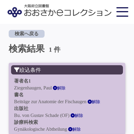
検索へ戻る
検索結果
1 件
絞込条件
著者名1
Ziegenhaugen, Paul
解除
書名
Beiträge zur Anatomie der Fischaugen
解除
出版社
Bu. von Gustav Schade (OF)
解除
診療科検索
Gynäkologische Abtheilung
解除