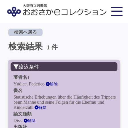
検索へ戻る
検索結果
1 件
絞込条件
著者名1
Yúdice, Federico
解除
書名
Statistische Erhebungen über die Häufigkeit des Trippers
beim Manne und seine Folgen für die Ehefrau und
Kinderzahl
解除
論文種類
Diss.
解除
出版社