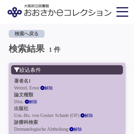
検索へ戻る
検索結果
1 件
絞込条件
著者名1
Wetzel, Ernst
解除
論文種類
Diss.
解除
出版社
Uni.-Bu. von Gustav Schade (OF)
解除
診療科検索
Dermatologische Abtheilung
解除