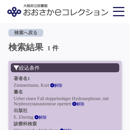
検索へ戻る
検索結果
1 件
絞込条件
著者名1
Zimmermann, Kurt
解除
書名
Ueber einen Fall doppelseitiger Hydronephrose, mit
Nephrozystanastomose operiert
解除
出版社
E. Ebering
解除
診療科検索