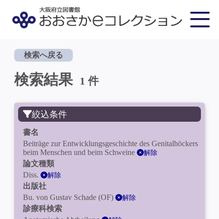
検索へ戻る
検索結果
1 件
絞込条件
書名
Beiträge zur Entwicklungsgeschichte des Genitalhöckers
beim Menschen und beim Schweine
解除
論文種類
Diss.
解除
出版社
Bu. von Gustav Schade (OF)
解除
診療科検索