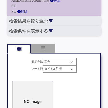
Anatomische Abtheilung
解除
SU
SU
解除
検索結果を絞り込む
検索条件を表示する
表示件数
ソート順