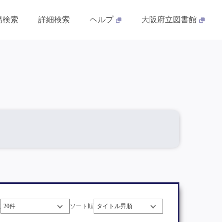
易検索
詳細検索
ヘルプ
大阪府立図書館
数
ソート順