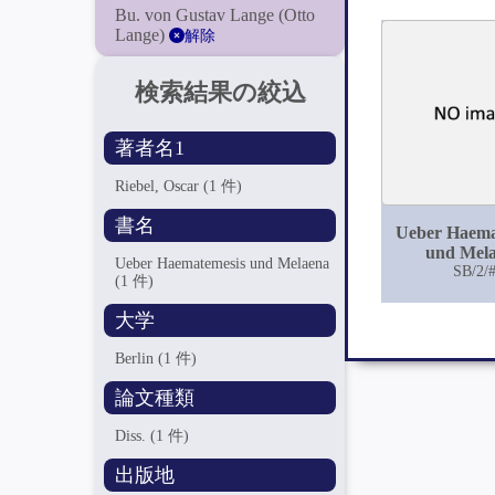
Bu. von Gustav Lange (Otto
Lange)
解除
検索結果の絞込
著者名1
Riebel, Oscar
(1 件)
書名
Ueber Haema
und Mel
Ueber Haematemesis und Melaena
SB/2/
(1 件)
大学
Berlin
(1 件)
論文種類
Diss.
(1 件)
出版地