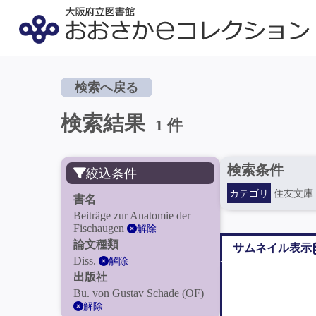
検索へ戻る
検索結果
1 件
検索条件
絞込条件
カテゴリ
住友文庫
書名
Beiträge zur Anatomie der
Fischaugen
解除
論文種類
サムネイル表示
Diss.
解除
出版社
Bu. von Gustav Schade (OF)
解除