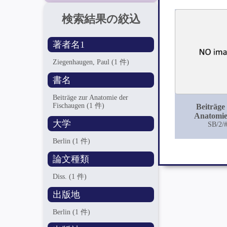
検索結果の絞込
著者名1
Ziegenhaugen, Paul
(1 件)
書名
Beiträge zur Anatomie der
Fischaugen
(1 件)
Beiträge
Anatomie
大学
Fischau
SB/2/
Berlin
(1 件)
論文種類
Diss.
(1 件)
出版地
Berlin
(1 件)