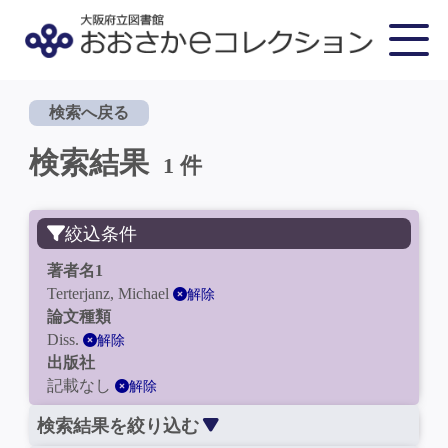
検索へ戻る
検索結果
1 件
絞込条件
著者名1
Terterjanz, Michael
解除
論文種類
Diss.
解除
出版社
記載なし
解除
検索結果を絞り込む