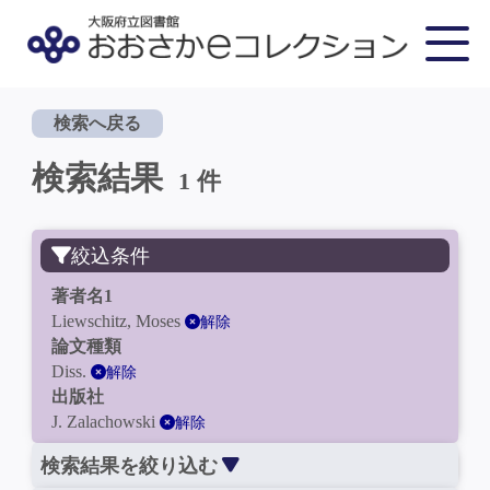
検索へ戻る
検索結果
1 件
絞込条件
著者名1
Liewschitz, Moses
解除
論文種類
Diss.
解除
出版社
J. Zalachowski
解除
検索結果を絞り込む