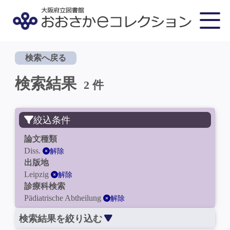
検索へ戻る
検索結果
2 件
絞込条件
論文種類
Diss.
解除
出版地
Leipzig
解除
診療科検索
Pädiatrische Abtheilung
解除
検索結果を絞り込む