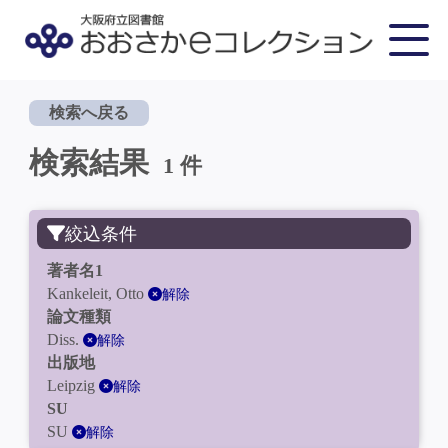
検索へ戻る
検索結果
1 件
絞込条件
著者名1
Kankeleit, Otto
解除
論文種類
Diss.
解除
出版地
Leipzig
解除
SU
SU
解除