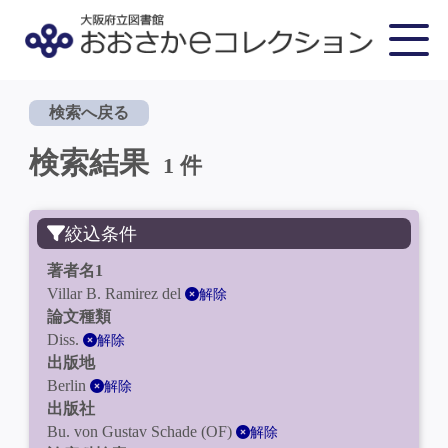
検索へ戻る
検索結果
1 件
絞込条件
著者名1
Villar B. Ramirez del
解除
論文種類
Diss.
解除
出版地
Berlin
解除
出版社
Bu. von Gustav Schade (OF)
解除