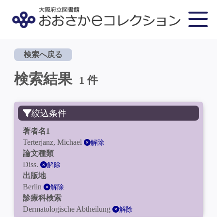
検索へ戻る
検索結果
1 件
絞込条件
著者名1
Terterjanz, Michael
解除
論文種類
Diss.
解除
出版地
Berlin
解除
診療科検索
Dermatologische Abtheilung
解除