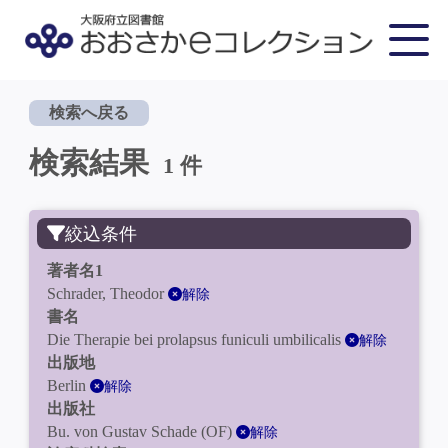
検索へ戻る
検索結果
1 件
絞込条件
著者名1
Schrader, Theodor
解除
書名
Die Therapie bei prolapsus funiculi umbilicalis
解除
出版地
Berlin
解除
出版社
Bu. von Gustav Schade (OF)
解除