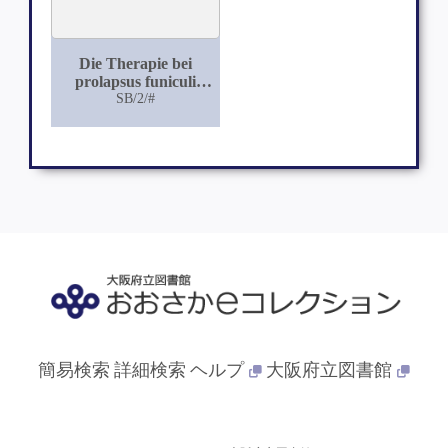
Die Therapie bei
prolapsus funiculi
umbilicalis
SB/2/#
簡易検索
詳細検索
ヘルプ
大阪府立図書館