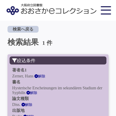
検索へ戻る
検索結果
1 件
絞込条件
著者名1
Zerner, Hans
解除
書名
Hysterische Erscheinungen im sekundären Stadium der
Syphilis
解除
論文種類
Diss.
解除
出版地