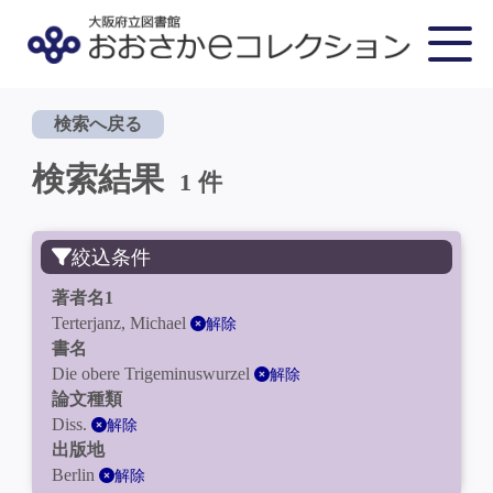
検索へ戻る
検索結果
1 件
絞込条件
著者名1
Terterjanz, Michael
解除
書名
Die obere Trigeminuswurzel
解除
論文種類
Diss.
解除
出版地
Berlin
解除