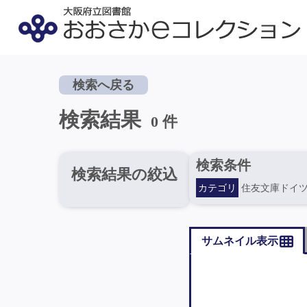
検索へ戻る
検索結果
0 件
検索条件
検索結果の絞込
カテゴリ
住友文庫ドイ
サムネイル表示