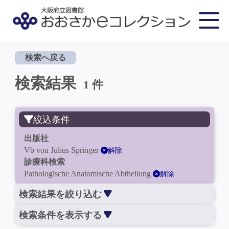
検索へ戻る
検索結果
1 件
絞込条件
出版社
Vb von Julius Springer
解除
診療科検索
Pathologische Anatomische Abtheilung
解除
検索結果を絞り込む
検索条件を表示する