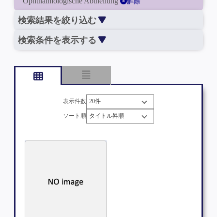
Ophthalmologische Abtheilung
解除
検索結果を絞り込む
検索条件を表示する
表示件数
ソート順