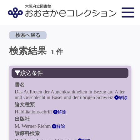
検索へ戻る
検索結果
1 件
絞込条件
書名
Das Auftreten der Augenkrankheiten in Bezug auf Alter
und Geschlecht in Basel und der übrigen Schweiz
解除
論文種類
Habilitationsschrift
解除
出版社
M. Werner-Riehm
解除
診療科検索