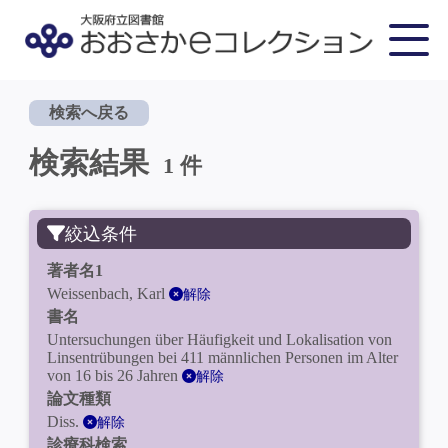
検索へ戻る
検索結果
1 件
絞込条件
著者名1
Weissenbach, Karl
解除
書名
Untersuchungen über Häufigkeit und Lokalisation von
Linsentrübungen bei 411 männlichen Personen im Alter
von 16 bis 26 Jahren
解除
論文種類
Diss.
解除
診療科検索