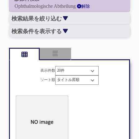
Ophthalmologische Abtheilung
解除
検索結果を絞り込む
検索条件を表示する
表示件数
ソート順